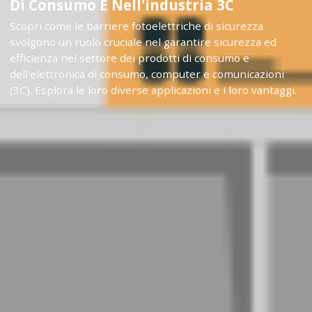
Di Consumo E Nell'industria 3C
Scopri come le barriere fotoelettriche di sicurezza
svolgono un ruolo cruciale nel garantire sicurezza ed
efficienza nel settore dei prodotti di consumo e
dell'elettronica di consumo, computer e comunicazioni
(3C). Esplora le loro diverse applicazioni e i loro vantaggi.