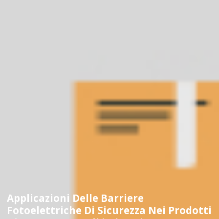
Applicazioni Delle Barriere
Fotoelettriche Di Sicurezza Nei Prodotti