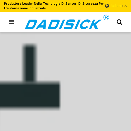
Produttore Leader Nella Tecnologia Di Sensori Di Sicurezza Per
Italiano
L'automazione Industriale