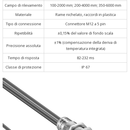
Campo di rilevamento
100-2000 mm; 200-4000 mm; 350-6000 mm
Materiale
Rame nichelato, raccordi in plastica
Tipo di connessione
Connettore M12 a 5 pin
Ripetibilità
±0,15% del valore di fondo scala
±1% (compensazione della deriva di
Precisione assoluta
temperatura integrata)
Tempo di risposta
82-232 ms
Classe di protezione
IP 67