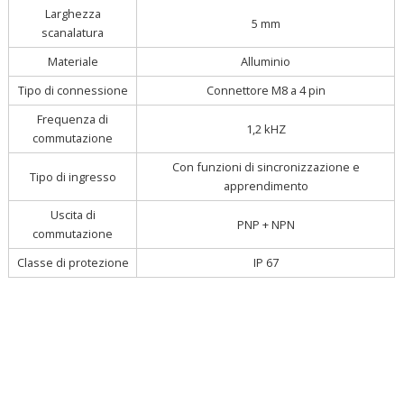
Larghezza
5 mm
scanalatura
Materiale
Alluminio
Tipo di connessione
Connettore M8 a 4 pin
Frequenza di
1,2 kHZ
commutazione
Con funzioni di sincronizzazione e
Tipo di ingresso
apprendimento
Uscita di
PNP + NPN
commutazione
Classe di protezione
IP 67