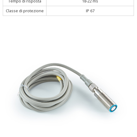
Tempo di risposta
18-22 ms
Classe di protezione
IP 67