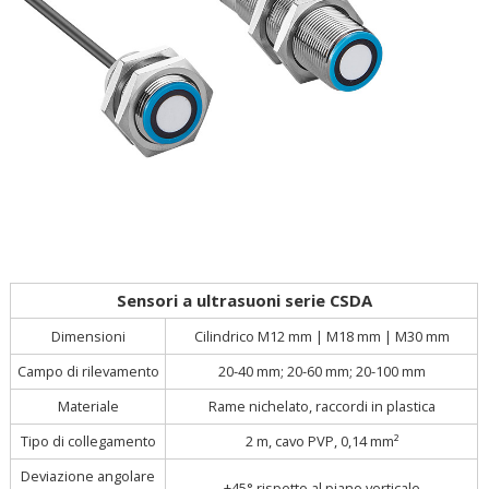
Sensori a ultrasuoni serie CSDA
Cilindrico M12 mm | M18 mm | M30 mm
Dimensioni
Campo di rilevamento
20-40 mm; 20-60 mm; 20-100 mm
Materiale
Rame nichelato, raccordi in plastica
Tipo di collegamento
2 m, cavo PVP, 0,14 mm²
Deviazione angolare
±45° rispetto al piano verticale