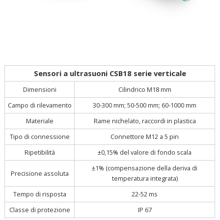
Sensori a ultrasuoni CSB18 serie verticale
Cilindrico M18 mm
Dimensioni
Campo di rilevamento
30-300 mm; 50-500 mm; 60-1000 mm
Materiale
Rame nichelato, raccordi in plastica
Tipo di connessione
Connettore M12 a 5 pin
Ripetibilità
±0,15% del valore di fondo scala
±1% (compensazione della deriva di
Precisione assoluta
temperatura integrata)
Tempo di risposta
22-52 ms
Classe di protezione
IP 67