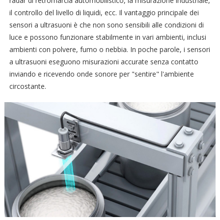
radar di retromarcia automobilistico, la misurazione industriale,
il controllo del livello di liquidi, ecc. Il vantaggio principale dei
sensori a ultrasuoni è che non sono sensibili alle condizioni di
luce e possono funzionare stabilmente in vari ambienti, inclusi
ambienti con polvere, fumo o nebbia. In poche parole, i sensori
a ultrasuoni eseguono misurazioni accurate senza contatto
inviando e ricevendo onde sonore per "sentire" l'ambiente
circostante.