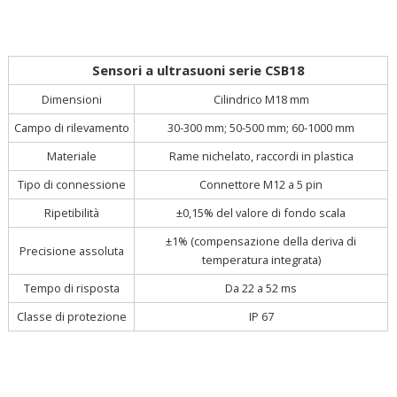
Sensori a ultrasuoni serie CSB18
Cilindrico M18 mm
Dimensioni
Campo di rilevamento
30-300 mm; 50-500 mm; 60-1000 mm
Materiale
Rame nichelato, raccordi in plastica
Tipo di connessione
Connettore M12 a 5 pin
Ripetibilità
±0,15% del valore di fondo scala
±1% (compensazione della deriva di
Precisione assoluta
temperatura integrata)
Tempo di risposta
Da 22 a 52 ms
Classe di protezione
IP 67