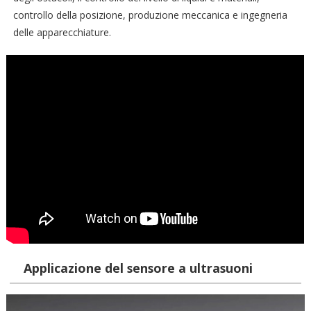
controllo della posizione, produzione meccanica e ingegneria
delle apparecchiature.
Applicazione del sensore a ultrasuoni