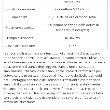
epossidica
Tipo di connessione
Connettore M12 a 5 pin
Ripetibilità
±0,15% del valore di fondo scala
±1% (compensazione della deriva di
Precisione assoluta
temperatura integrata)
Tempo di risposta
82-102 ms
Classe di protezione
IP 67
I sensori a ultrasuoni sono interruttori di prossimità che utilizzano
onde sonore per misurare la distanza. Possono emettere ultrasuoni
ad alta frequenza e ricevere onde sonore riflesse per determinare la
posizione e la distanza degli oggetti. Questo tipo di sensore è
ampiamente utilizzato in vari campi, come i radar di retromarcia per
autoveicoli, le misurazioni industriali, il controllo del livello dei liquidi,
ecc. Il vantaggio principale dei sensori a ultrasuoni è che non sono
sensibili alle condizioni di luce e possono funzionare stabilmente in
vari ambienti, inclusi quelli con polvere, fumo o nebbia. In parole
povere, i sensori a ultrasuoni eseguono misurazioni senza contatto
con precisione inviando e ricevendo onde sonore per "ascoltare"
l'ambiente circostante.