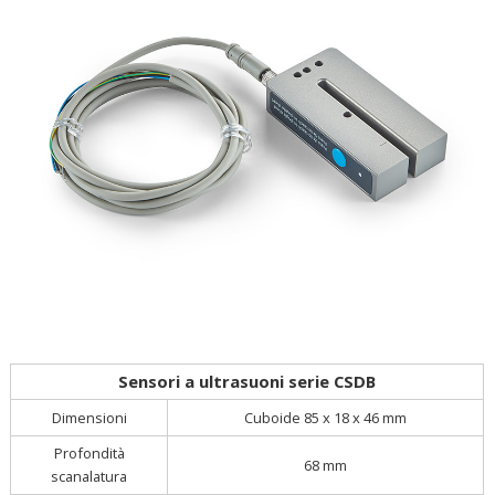
Sensori a ultrasuoni serie CSDB
Cuboide 85 x 18 x 46 mm
Dimensioni
Profondità
68 mm
scanalatura