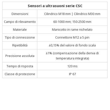
Sensori a ultrasuoni serie CSC
Cilindrico M18 mm | Cilindrico M30 mm
Dimensioni
Campo di rilevamento
60-1000 mm; 150-2500 mm
Materiale
Manicotto in rame nichelato
Tipo di connessione
Connettore M12 a 5 pin
Ripetibilità
±0,15% del valore di fondo scala
±1% (compensazione della deriva di
Precisione assoluta
temperatura integrata)
Tempo di risposta
120 ms
Classe di protezione
IP 67