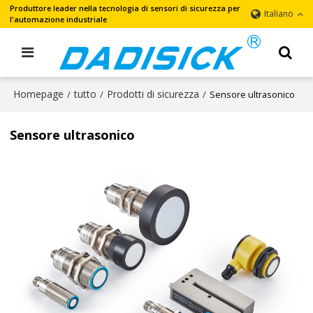
Produttore leader nella tecnologia di sensori di sicurezza per
Italiano
l'automazione industriale
Homepage
tutto
Prodotti di sicurezza
/
/
/
Sensore ultrasonico
Sensore ultrasonico