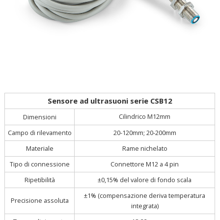
Sensore ad ultrasuoni serie CSB12
Cilindrico M12mm
Dimensioni
Campo di rilevamento
20-120mm; 20-200mm
Materiale
Rame nichelato
Tipo di connessione
Connettore M12 a 4 pin
Ripetibilità
±0,15% del valore di fondo scala
±1% (compensazione deriva temperatura
Precisione assoluta
integrata)