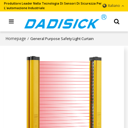
Produttore Leader Nella Tecnologia Di Sensori Di Sicurezza Per
Italiano
L'automazione Industriale
Homepage
/
General Purpose Safety Light Curtain