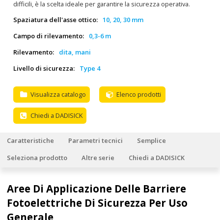
difficili, è la scelta ideale per garantire la sicurezza operativa.
Spaziatura dell'asse ottico:
10, 20, 30 mm
Campo di rilevamento:
0,3-6 m
Rilevamento:
dita, mani
Livello di sicurezza:
Type 4
Visualizza catalogo
Elenco prodotti
Chiedi a DADISICK
Caratteristiche
Parametri tecnici
Semplice
Seleziona prodotto
Altre serie
Chiedi a DADISICK
Aree Di Applicazione Delle Barriere
Fotoelettriche Di Sicurezza Per Uso
Generale