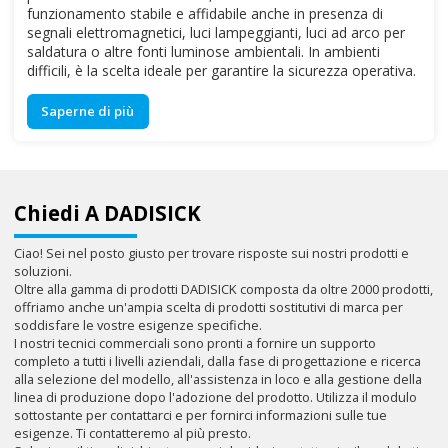
funzionamento stabile e affidabile anche in presenza di
segnali elettromagnetici, luci lampeggianti, luci ad arco per
saldatura o altre fonti luminose ambientali. In ambienti
difficili, è la scelta ideale per garantire la sicurezza operativa.
Saperne di più
Chiedi A DADISICK
Ciao! Sei nel posto giusto per trovare risposte sui nostri prodotti e
soluzioni.
Oltre alla gamma di prodotti DADISICK composta da oltre 2000 prodotti,
offriamo anche un'ampia scelta di prodotti sostitutivi di marca per
soddisfare le vostre esigenze specifiche.
I nostri tecnici commerciali sono pronti a fornire un supporto
completo a tutti i livelli aziendali, dalla fase di progettazione e ricerca
alla selezione del modello, all'assistenza in loco e alla gestione della
linea di produzione dopo l'adozione del prodotto. Utilizza il modulo
sottostante per contattarci e per fornirci informazioni sulle tue
esigenze. Ti contatteremo al più presto.