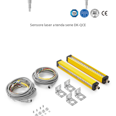
Sensore laser a tenda serie DK-QCE