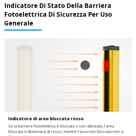
Indicatore Di Stato Della Barriera
Fotoelettrica Di Sicurezza Per Uso
Generale
Indicatore di area bloccata rosso
Se la barriera fotoelettrica è bloccata o non allineata, l'area
bloccata si illuminerà di rosso, mentre l'area non bloccata non si