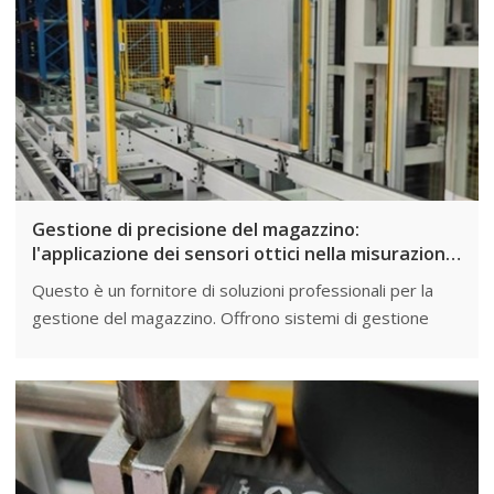
Gestione di precisione del magazzino:
l'applicazione dei sensori ottici nella misurazione
delle dimensioni dei pallet
Questo è un fornitore di soluzioni professionali per la
gestione del magazzino. Offrono sistemi di gestione
automatizzata per magazzini e centri logistici in vari
settori per migliorare l'efficienza dell'inventario.