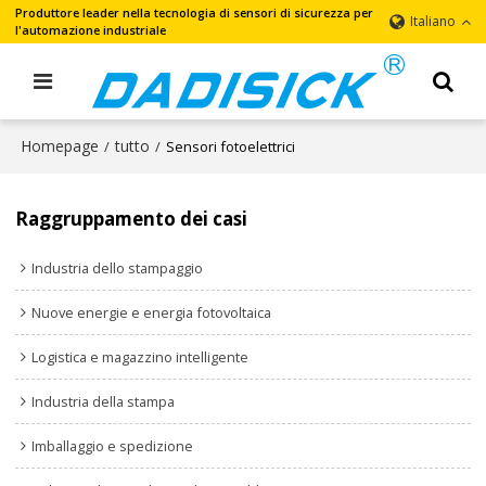
Produttore leader nella tecnologia di sensori di sicurezza per
Italiano
l'automazione industriale
Homepage
tutto
/
/
Sensori fotoelettrici
Raggruppamento dei casi
Industria dello stampaggio
Nuove energie e energia fotovoltaica
Logistica e magazzino intelligente
Industria della stampa
Imballaggio e spedizione