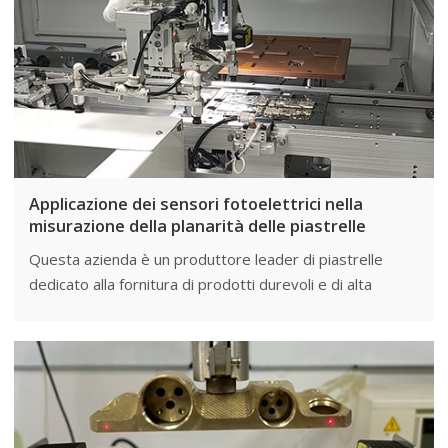
Applicazione dei sensori fotoelettrici nella
misurazione della planarità delle piastrelle
Questa azienda è un produttore leader di piastrelle
dedicato alla fornitura di prodotti durevoli e di alta
qualità. Garantire la planarità della superficie della
piastrella durante il processo di produzione è della
massima importanza per la soddisfazione del cliente.