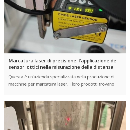
Marcatura laser di precisione: l'applicazione dei
sensori ottici nella misurazione della distanza
Questa è un'azienda specializzata nella produzione di
macchine per marcatura laser. I loro prodotti trovano
ampie applicazioni in vari campi, tra cui la marcatura
industriale, i dispositivi medici, l'aerospaziale e la
produzione di gioielli. Hanno cercato di migliorare la
precisione e le prestazioni delle loro macchine per
marcatura laser.