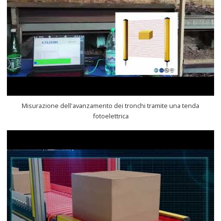
Misurazione dell'avanzamento dei tronchi tramite una tenda
fotoelettrica