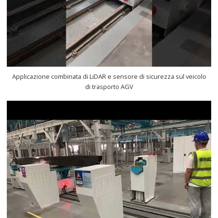
Applicazione combinata di LiDAR e sensore di sicurezza sul veicolo
di trasporto AGV