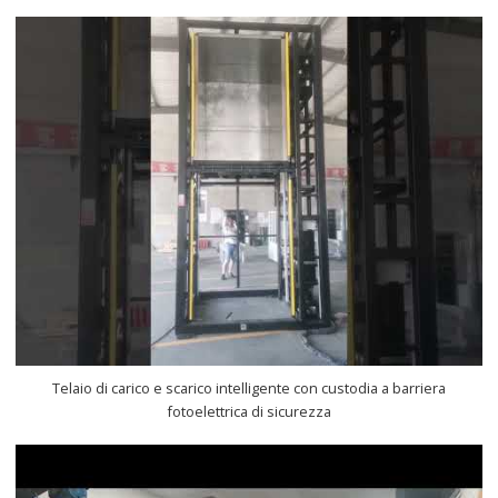
Telaio di carico e scarico intelligente con custodia a barriera
fotoelettrica di sicurezza