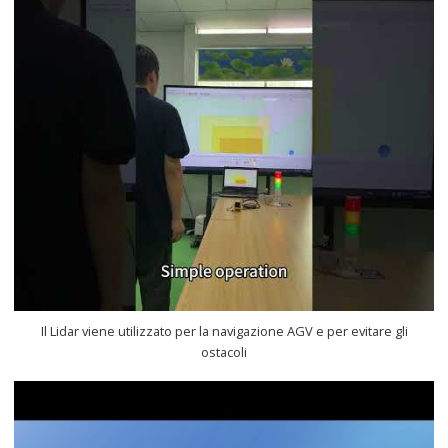
Il Lidar viene utilizzato per la navigazione AGV e per evitare gli
ostacoli