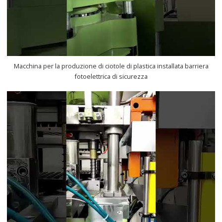
Macchina per la produzione di ciotole di plastica installata barriera
fotoelettrica di sicurezza