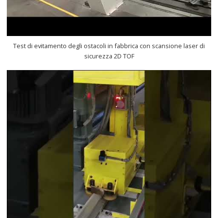
Test di evitamento degli ostacoli in fabbrica con scansione laser di
sicurezza 2D TOF