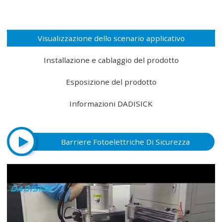
Visualizzazione dello scenario applicativo
Installazione e cablaggio del prodotto
Esposizione del prodotto
Informazioni DADISICK
Barriere Fotoelettriche Di Sicurezza