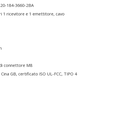
20-184-3660-2BA
i 1 ricevitore e 1 emettitore, cavo
m
di connettore M8
Cina GB, certificato ISO UL-FCC, TIPO 4