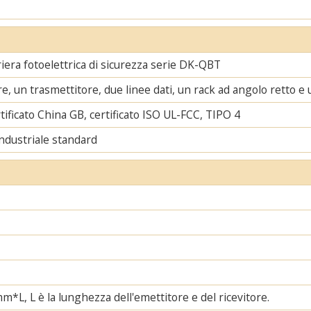
riera fotoelettrica di sicurezza serie DK-QBT
re, un trasmettitore, due linee dati, un rack ad angolo retto e 
tificato China GB, certificato ISO UL-FCC, TIPO 4
ndustriale standard
, L è la lunghezza dell'emettitore e del ricevitore.