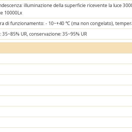
ndescenza: illuminazione della superficie ricevente la luce 3000
uce 10000Lx
a di funzionamento: - 10~+40 ℃ (ma non congelato), tempera
e: 35~85% UR, conservazione: 35~95% UR