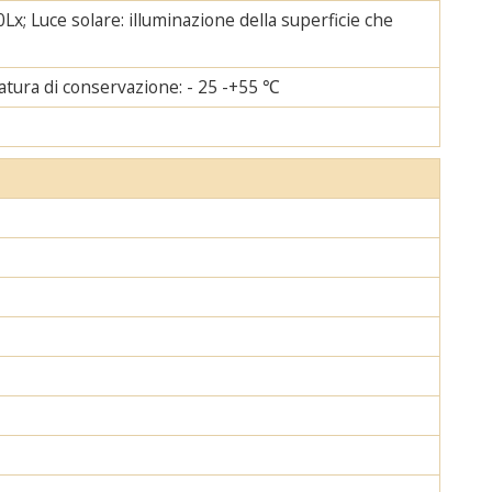
Lx; Luce solare: illuminazione della superficie che
tura di conservazione: - 25 -+55 ℃