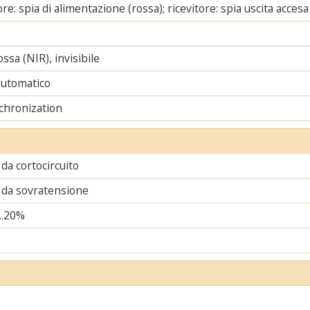
re: spia di alimentazione (rossa); ricevitore: spia uscita accesa
ssa (NIR), invisibile
automatico
chronization
da cortocircuito
 da sovratensione
..20%