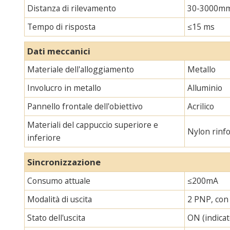
Distanza di rilevamento
30-3000m
Tempo di risposta
≤15 ms
Dati meccanici
Materiale dell'alloggiamento
Metallo
Involucro in metallo
Alluminio
Pannello frontale dell'obiettivo
Acrilico
Materiali del cappuccio superiore e
Nylon rinf
inferiore
Sincronizzazione
Consumo attuale
≤200mA
Modalità di uscita
2 PNP, con 
Stato dell'uscita
ON (indicat