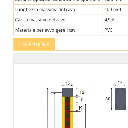
Lunghezza massima del cavo
100 metri
Carico massimo del cavo
4,9 A
Materiale per avvolgere i cavi
PVC
DIMENSIONE