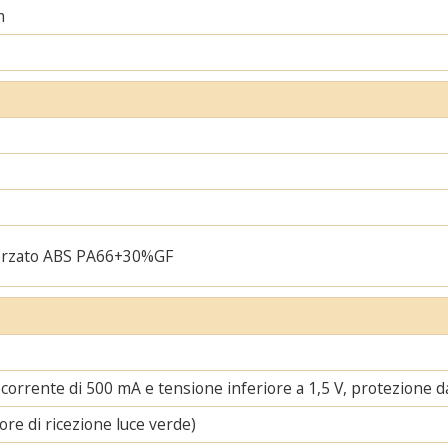
m
orzato ABS PA66+30%GF
corrente di 500 mA e tensione inferiore a 1,5 V, protezione da 
ore di ricezione luce verde)