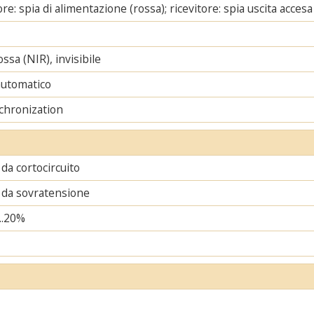
re: spia di alimentazione (rossa); ricevitore: spia uscita accesa
ssa (NIR), invisibile
automatico
chronization
da cortocircuito
 da sovratensione
..20%