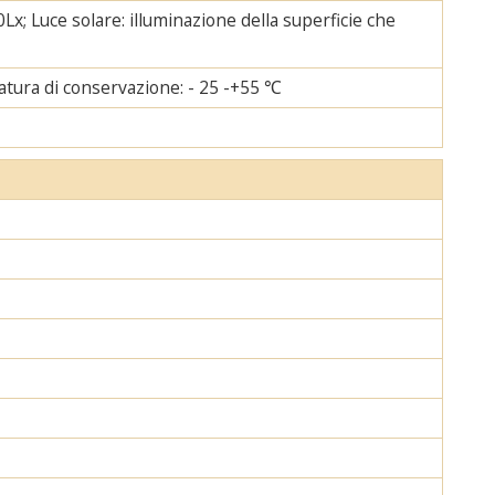
Lx; Luce solare: illuminazione della superficie che
tura di conservazione: - 25 -+55 ℃