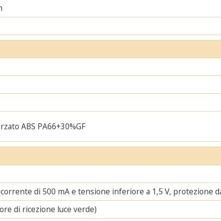
m
orzato ABS PA66+30%GF
corrente di 500 mA e tensione inferiore a 1,5 V, protezione da 
ore di ricezione luce verde)