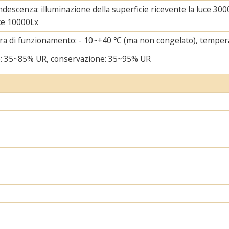
ndescenza: illuminazione della superficie ricevente la luce 3000
uce 10000Lx
a di funzionamento: - 10~+40 ℃ (ma non congelato), tempera
e: 35~85% UR, conservazione: 35~95% UR