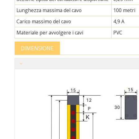
Lunghezza massima del cavo
100 metri
Carico massimo del cavo
4,9 A
Materiale per avvolgere i cavi
PVC
DIMENSIONE