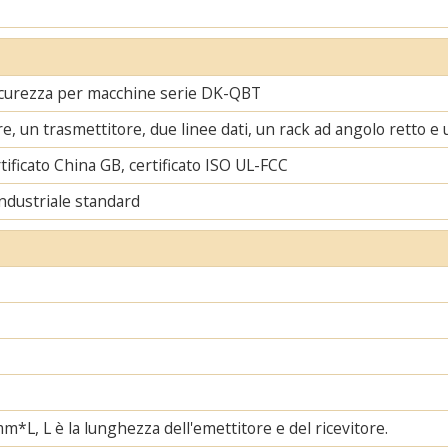
icurezza per macchine serie DK-QBT
re, un trasmettitore, due linee dati, un rack ad angolo retto e 
tificato China GB, certificato ISO UL-FCC
ndustriale standard
, L è la lunghezza dell'emettitore e del ricevitore.