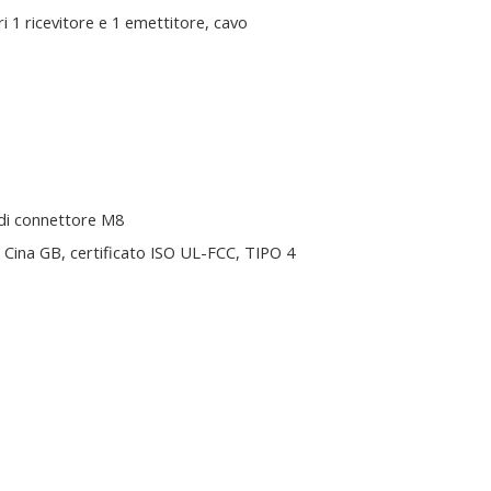
i 1 ricevitore e 1 emettitore, cavo
di connettore M8
Cina GB, certificato ISO UL-FCC, TIPO 4