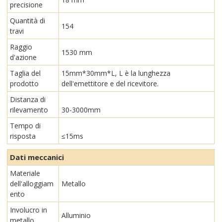
precisione
Quantità di
154
travi
Raggio
1530 mm
d'azione
Taglia del
15mm*30mm*L, L è la lunghezza
prodotto
dell'emettitore e del ricevitore.
Distanza di
rilevamento
30-3000mm
Tempo di
risposta
≤15ms
Dati meccanici
Materiale
dell'alloggiam
Metallo
ento
Involucro in
Alluminio
metallo