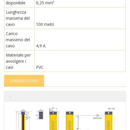
disponibile
0,25 mm²
Lunghezza
massima del
cavo
100 metri
Carico
massimo del
cavo
4,9 A
Materiale per
avvolgere i
cavi
PVC
DIMENSIONE