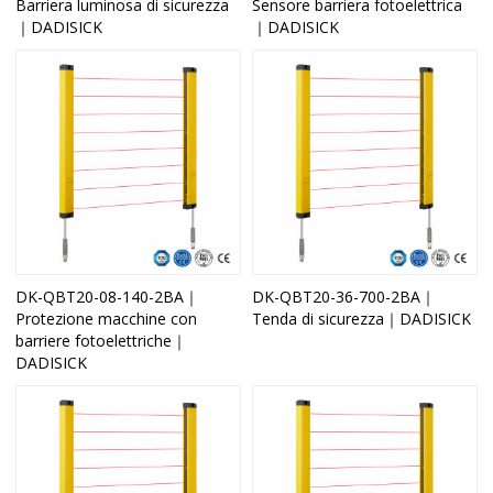
Barriera luminosa di sicurezza
Sensore barriera fotoelettrica
｜DADISICK
｜DADISICK
DK-QBT20-08-140-2BA｜
DK-QBT20-36-700-2BA｜
Protezione macchine con
Tenda di sicurezza｜DADISICK
barriere fotoelettriche｜
DADISICK