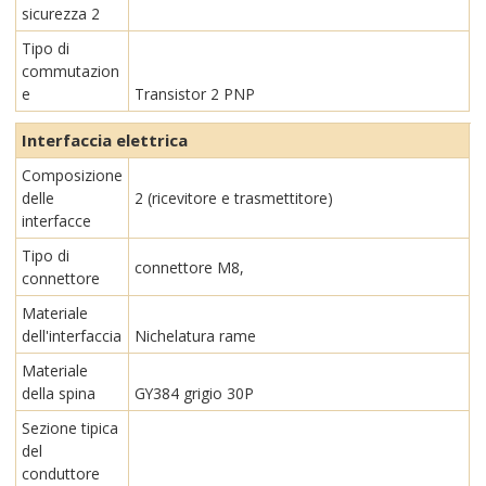
sicurezza 2
Tipo di
commutazion
e
Transistor 2 PNP
Interfaccia elettrica
Composizione
delle
2 (ricevitore e trasmettitore)
interfacce
Tipo di
connettore M8,
connettore
Materiale
dell'interfaccia
Nichelatura rame
Materiale
della spina
GY384 grigio 30P
Sezione tipica
del
conduttore