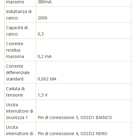
massimo
380mA
Induttanza di
carico
2000
Capacità di
carico
0,3
Corrente
residua
massima
0,2 mA
Corrente
differenziale
standard
0,002 MA
Caduta di
tensione
1,5 V
Uscita
interruttore di
sicurezza 1
Pin di connessione 3, OSSD1 BIANCO
Uscita
interruttore di
Pin di connessione 4, OSSD2 NERO