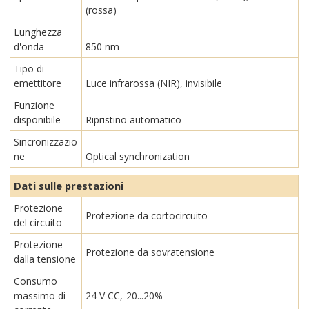
(rossa)
Lunghezza
d'onda
850 nm
Tipo di
emettitore
Luce infrarossa (NIR), invisibile
Funzione
disponibile
Ripristino automatico
Sincronizzazio
ne
Optical synchronization
Dati sulle prestazioni
Protezione
Protezione da cortocircuito
del circuito
Protezione
Protezione da sovratensione
dalla tensione
Consumo
massimo di
24 V CC,-20...20%