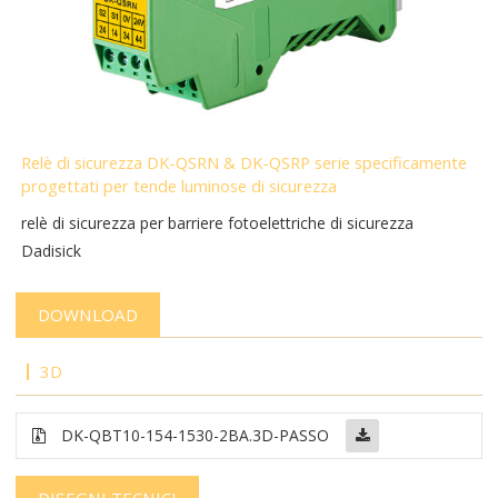
Relè di sicurezza DK-QSRN & DK-QSRP serie specificamente
progettati per tende luminose di sicurezza
relè di sicurezza per barriere fotoelettriche di sicurezza
Dadisick
DOWNLOAD
3D
DK-QBT10-154-1530-2BA.3D-PASSO
DISEGNI TECNICI