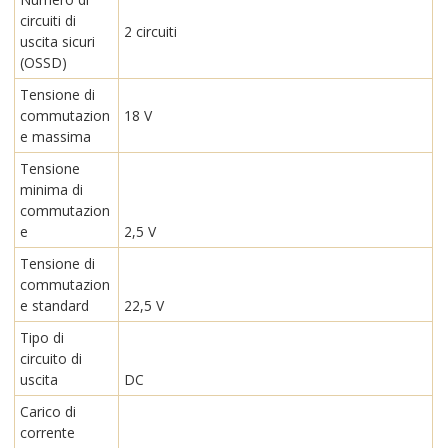
circuiti di
2 circuiti
uscita sicuri
(OSSD)
Tensione di
commutazion
18 V
e massima
Tensione
minima di
commutazion
e
2,5 V
Tensione di
commutazion
e standard
22,5 V
Tipo di
circuito di
uscita
DC
Carico di
corrente