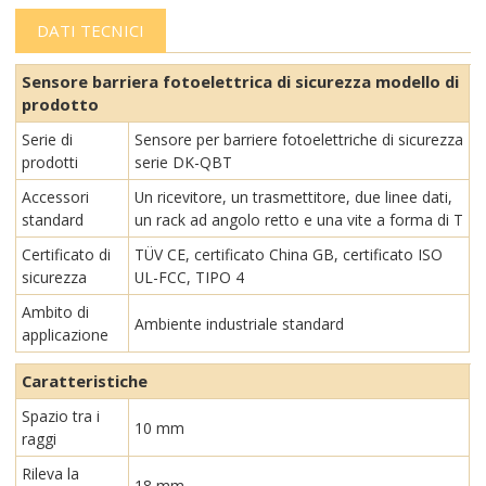
DATI TECNICI
Sensore barriera fotoelettrica di sicurezza modello di
prodotto
Serie di
Sensore per barriere fotoelettriche di sicurezza
prodotti
serie DK-QBT
Accessori
Un ricevitore, un trasmettitore, due linee dati,
standard
un rack ad angolo retto e una vite a forma di T
Certificato di
TÜV CE, certificato China GB, certificato ISO
sicurezza
UL-FCC, TIPO 4
Ambito di
Ambiente industriale standard
applicazione
Caratteristiche
Spazio tra i
10 mm
raggi
Rileva la
18 mm