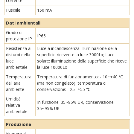
corrente
Fusibile
150 mA
Dati ambientali
Grado di
IP65
protezione IP
Resistenza ai
Luce a incandescenza: illuminazione della
disturbi della
superficie ricevente la luce 3000Lx; Luce
luce
solare: illuminazione della superficie che riceve
ambientale
la luce 10000Lx
Temperatura
Temperatura di funzionamento: - 10~+40 ℃
dell'aria
(ma non congelato), temperatura di
ambiente
conservazione: - 25 -+55 ℃
Umidità
In funzione: 35~85% UR, conservazione:
relativa
35~95% UR
ambientale
Produzione
Numero di