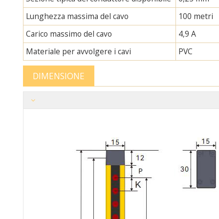
Lunghezza massima del cavo
100 metri
Carico massimo del cavo
4,9 A
Materiale per avvolgere i cavi
PVC
DIMENSIONE