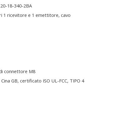
20-18-340-2BA
i 1 ricevitore e 1 emettitore, cavo
di connettore M8
Cina GB, certificato ISO UL-FCC, TIPO 4