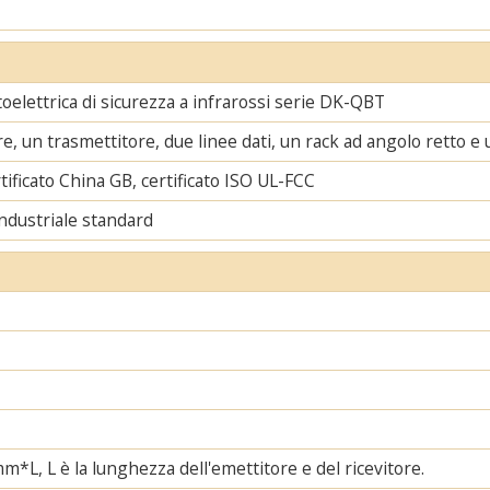
toelettrica di sicurezza a infrarossi serie DK-QBT
re, un trasmettitore, due linee dati, un rack ad angolo retto e 
tificato China GB, certificato ISO UL-FCC
ndustriale standard
, L è la lunghezza dell'emettitore e del ricevitore.