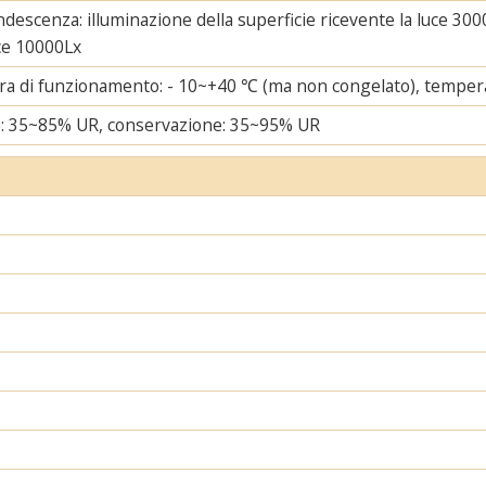
ndescenza: illuminazione della superficie ricevente la luce 3000
uce 10000Lx
a di funzionamento: - 10~+40 ℃ (ma non congelato), tempera
e: 35~85% UR, conservazione: 35~95% UR