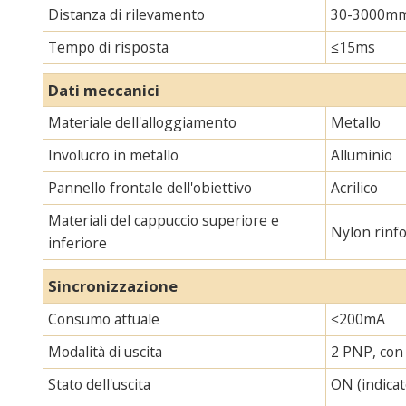
Distanza di rilevamento
30-3000m
Tempo di risposta
≤15ms
Dati meccanici
Materiale dell'alloggiamento
Metallo
Involucro in metallo
Alluminio
Pannello frontale dell'obiettivo
Acrilico
Materiali del cappuccio superiore e
Nylon rinf
inferiore
Sincronizzazione
Consumo attuale
≤200mA
Modalità di uscita
2 PNP, con 
Stato dell'uscita
ON (indicat