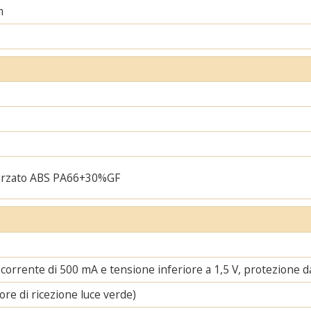
m
orzato ABS PA66+30%GF
corrente di 500 mA e tensione inferiore a 1,5 V, protezione da 
ore di ricezione luce verde)