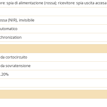
re: spia di alimentazione (rossa); ricevitore: spia uscita accesa
ssa (NIR), invisibile
automatico
chronization
da cortocircuito
 da sovratensione
..20%