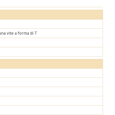
una vite a forma di T