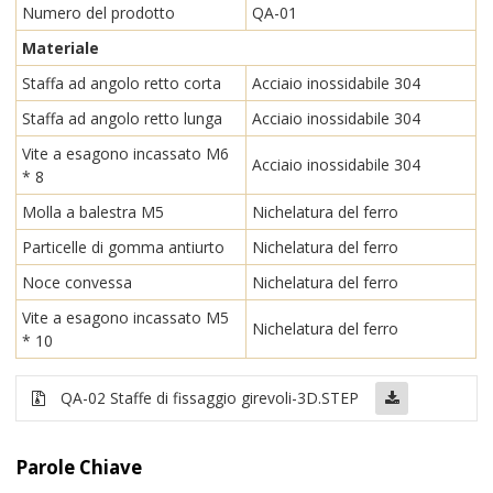
Numero del prodotto
QA-01
Materiale
Staffa ad angolo retto corta
Acciaio inossidabile 304
Staffa ad angolo retto lunga
Acciaio inossidabile 304
Vite a esagono incassato M6
Acciaio inossidabile 304
* 8
Molla a balestra M5
Nichelatura del ferro
Particelle di gomma antiurto
Nichelatura del ferro
Noce convessa
Nichelatura del ferro
Vite a esagono incassato M5
Nichelatura del ferro
* 10
QA-02 Staffe di fissaggio girevoli-3D.STEP
Parole Chiave