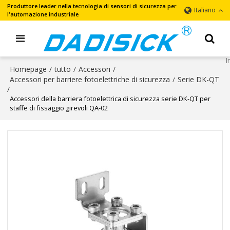
Produttore leader nella tecnologia di sensori di sicurezza per
Italiano
l'automazione industriale
Homepage
tutto
Accessori
/
/
/
Accessori per barriere fotoelettriche di sicurezza
Serie DK-QT
/
/
Accessori della barriera fotoelettrica di sicurezza serie DK-QT per
staffe di fissaggio girevoli QA-02