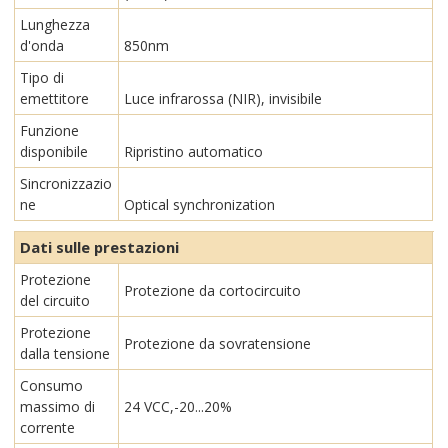
Lunghezza
d'onda
850nm
Tipo di
emettitore
Luce infrarossa (NIR), invisibile
Funzione
disponibile
Ripristino automatico
Sincronizzazio
ne
Optical synchronization
Dati sulle prestazioni
Protezione
Protezione da cortocircuito
del circuito
Protezione
Protezione da sovratensione
dalla tensione
Consumo
massimo di
24 VCC,-20...20%
corrente