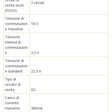
2 circuiti
uscita sicuri
(OSSD)
Tensione di
commutazion
18 V
e massima
Tensione
minima di
commutazion
e
2,5 V
Tensione di
commutazion
e standard
22,5 V
Tipo di
circuito di
uscita
DC
Carico di
corrente
massimo
380mA