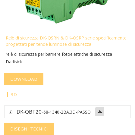
Relè di sicurezza DK-QSRN & DK-QSRP serie specificamente
progettati per tende luminose di sicurezza
relè di sicurezza per barriere fotoelettriche di sicurezza
Dadisick
DOWNLOAD
3D
DK-QBT
20-
68-1340-2BA
.3D-PASSO
DISEGNI TECNICI