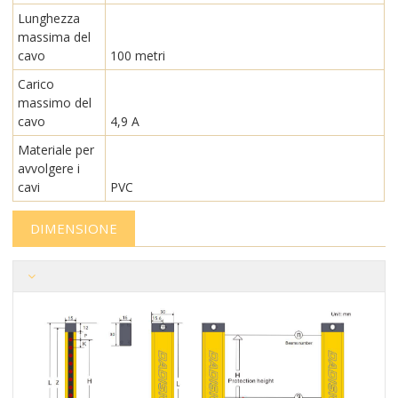
Lunghezza
massima del
cavo
100 metri
Carico
massimo del
cavo
4,9 A
Materiale per
avvolgere i
cavi
PVC
DIMENSIONE