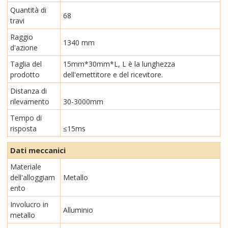
Quantità di
68
travi
Raggio
1340 mm
d'azione
Taglia del
15mm*30mm*L, L è la lunghezza
prodotto
dell'emettitore e del ricevitore.
Distanza di
rilevamento
30-3000mm
Tempo di
risposta
≤15ms
Dati meccanici
Materiale
dell'alloggiam
Metallo
ento
Involucro in
Alluminio
metallo