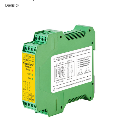
Dadisick