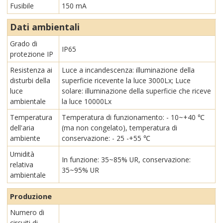
Fusibile
150 mA
Dati ambientali
Grado di
IP65
protezione IP
Resistenza ai
Luce a incandescenza: illuminazione della
disturbi della
superficie ricevente la luce 3000Lx; Luce
luce
solare: illuminazione della superficie che riceve
ambientale
la luce 10000Lx
Temperatura
Temperatura di funzionamento: - 10~+40 ℃
dell'aria
(ma non congelato), temperatura di
ambiente
conservazione: - 25 -+55 ℃
Umidità
In funzione: 35~85% UR, conservazione:
relativa
35~95% UR
ambientale
Produzione
Numero di
circuiti di