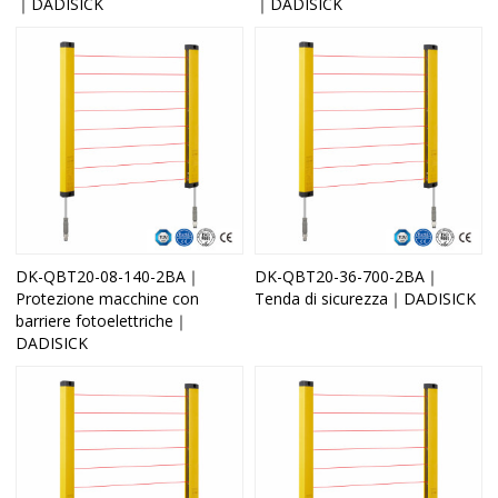
｜DADISICK
｜DADISICK
DK-QBT20-08-140-2BA｜
DK-QBT20-36-700-2BA｜
Protezione macchine con
Tenda di sicurezza｜DADISICK
barriere fotoelettriche｜
DADISICK