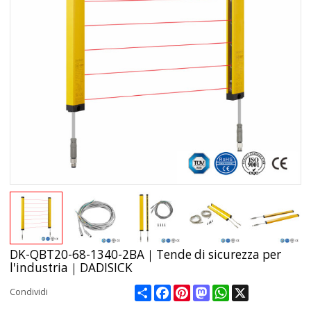
DK-QBT20-68-1340-2BA｜Tende di sicurezza per
l'industria｜DADISICK
Share
Facebook
Pinterest
Mastodon
WhatsApp
X
Condividi