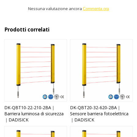
Nessuna valutazione ancora
Commenta ora
Prodotti correlati
DK-QBT10-22-210-2BA｜
DK-QBT20-32-620-2BA｜
Barriera luminosa di sicurezza
Sensore barriera fotoelettrica
｜DADISICK
｜DADISICK