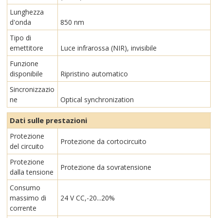
Lunghezza
d'onda
850 nm
Tipo di
emettitore
Luce infrarossa (NIR), invisibile
Funzione
disponibile
Ripristino automatico
Sincronizzazio
ne
Optical synchronization
Dati sulle prestazioni
Protezione
Protezione da cortocircuito
del circuito
Protezione
Protezione da sovratensione
dalla tensione
Consumo
massimo di
24 V CC,-20...20%
corrente