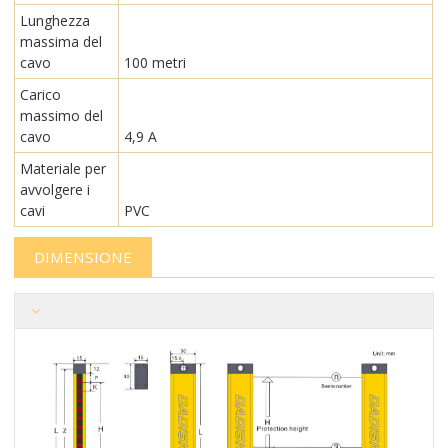
Lunghezza
massima del
cavo
100 metri
Carico
massimo del
cavo
4,9 A
Materiale per
avvolgere i
cavi
PVC
DIMENSIONE