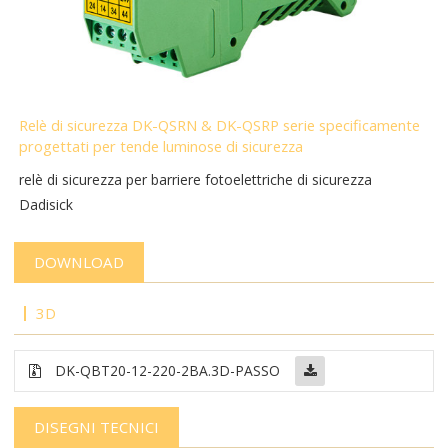
Relè di sicurezza DK-QSRN & DK-QSRP serie specificamente
progettati per tende luminose di sicurezza
relè di sicurezza per barriere fotoelettriche di sicurezza
Dadisick
DOWNLOAD
3D
DK-QBT20-12-220-2BA.3D-PASSO
DISEGNI TECNICI