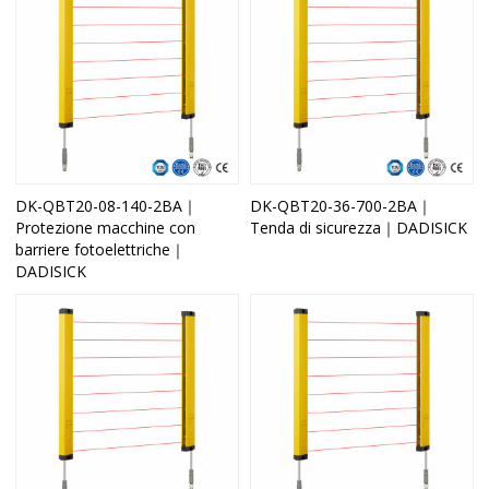
DK-QBT20-08-140-2BA｜
DK-QBT20-36-700-2BA｜
Protezione macchine con
Tenda di sicurezza｜DADISICK
barriere fotoelettriche｜
DADISICK