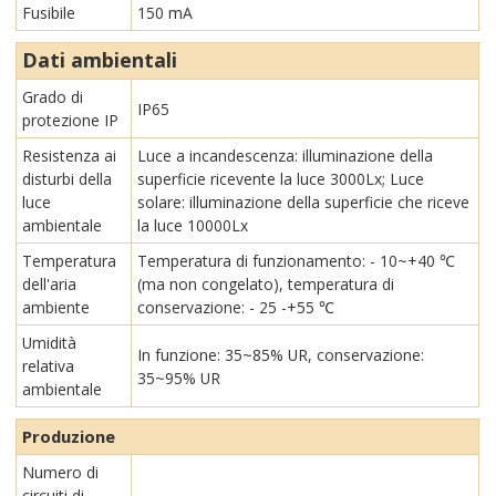
Fusibile
150 mA
Dati ambientali
Grado di
IP65
protezione IP
Resistenza ai
Luce a incandescenza: illuminazione della
disturbi della
superficie ricevente la luce 3000Lx; Luce
luce
solare: illuminazione della superficie che riceve
ambientale
la luce 10000Lx
Temperatura
Temperatura di funzionamento: - 10~+40 ℃
dell'aria
(ma non congelato), temperatura di
ambiente
conservazione: - 25 -+55 ℃
Umidità
In funzione: 35~85% UR, conservazione:
relativa
35~95% UR
ambientale
Produzione
Numero di
circuiti di