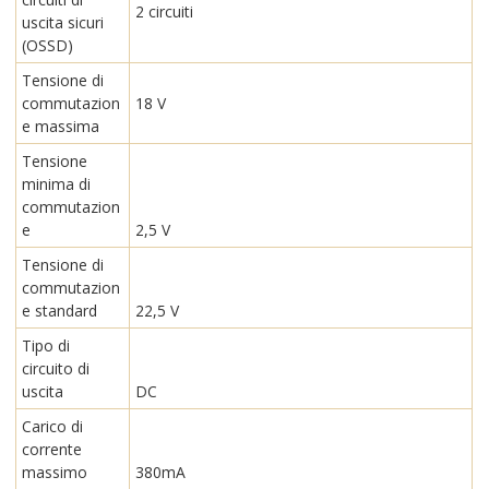
2 circuiti
uscita sicuri
(OSSD)
Tensione di
commutazion
18 V
e massima
Tensione
minima di
commutazion
e
2,5 V
Tensione di
commutazion
e standard
22,5 V
Tipo di
circuito di
uscita
DC
Carico di
corrente
massimo
380mA