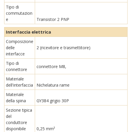
Tipo di
commutazion
e
Transistor 2 PNP
Interfaccia elettrica
Composizione
delle
2 (ricevitore e trasmettitore)
interfacce
Tipo di
connettore M8,
connettore
Materiale
dell'interfaccia
Nichelatura rame
Materiale
della spina
GY384 grigio 30P
Sezione tipica
del
conduttore
disponibile
0,25 mm²