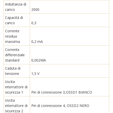
Induttanza di
carico
2000
Capacità di
carico
0,3
Corrente
residua
massima
0,2 mA
Corrente
differenziale
standard
0,002MA
Caduta di
tensione
1,5 V
Uscita
interruttore di
sicurezza 1
Pin di connessione 3,OSSD1 BIANCO
Uscita
interruttore di
Pin di connessione 4, OSSD2 NERO
sicurezza 2