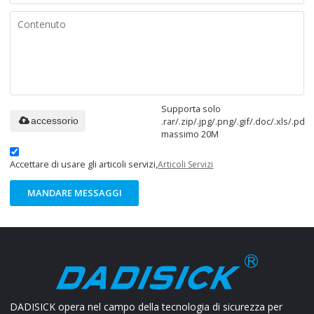
Supporta solo
.rar/.zip/.jpg/.png/.gif/.doc/.xls/.pdf,
accessorio
massimo 20M
Accettare di usare gli articoli servizi,
Articoli Servizi
MANDARE MESSAGGI
DADISICK opera nel campo della tecnologia di sicurezza per