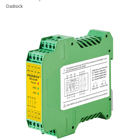
Dadisick