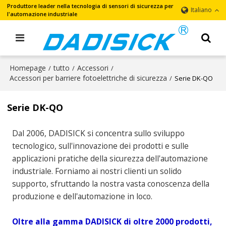
Produttore leader nella tecnologia di sensori di sicurezza per
Italiano
l'automazione industriale
Homepage
tutto
Accessori
/
/
/
Accessori per barriere fotoelettriche di sicurezza
/
Serie DK-QO
Serie DK-QO
Dal 2006, DADISICK si concentra sullo sviluppo
tecnologico, sull'innovazione dei prodotti e sulle
applicazioni pratiche della sicurezza dell'automazione
industriale. Forniamo ai nostri clienti un solido
supporto, sfruttando la nostra vasta conoscenza della
produzione e dell'automazione in loco.
Oltre alla gamma DADISICK di oltre 2000 prodotti,