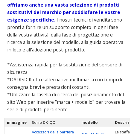
offriamo anche una vasta selezione di prodotti
sostitutivi del marchio per soddisfare le vostre
esigenze specifiche.
I nostri tecnici di vendita sono
pronti a fornire un supporto completo in ogni fase
della vostra attività, dalla fase di progettazione e
ricerca alla selezione del modello, alla guida operativa
in loco e all'adozione post-prodotto.
*Assistenza rapida per la sostituzione del sensore di
sicurezza
*DADISICK offre alternative multimarca con tempi di
consegna brevi e prestazioni costanti.
*Utilizzare la casella di ricerca del posizionamento del
sito Web per inserire "marca + modello" per trovare la
serie di prodotti pertinente.
immagine
Serie DK-QO
modello
Descrizi
Accessori della barriera
La staffa r