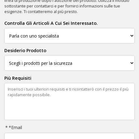
linea di produzione dopo l'adozione del prodotto. Utilizza il modulo
sottostante per contattarci e per fornirci informazioni sulle tue
esigenze. Ti contatteremo al più presto.
Controlla Gli Articoli A Cui Sei Interessato.
Desiderio Prodotto
Più Requisiti
*
Email