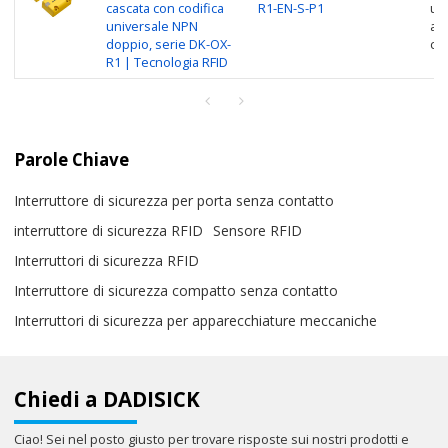
cascata con codifica
R1-EN-S-P1
uni
universale NPN
a 
doppio, serie DK-OX-
co
R1 | Tecnologia RFID
Parole Chiave
Interruttore di sicurezza per porta senza contatto
interruttore di sicurezza RFID
Sensore RFID
Interruttori di sicurezza RFID
Interruttore di sicurezza compatto senza contatto
Interruttori di sicurezza per apparecchiature meccaniche
Chiedi a DADISICK
Ciao! Sei nel posto giusto per trovare risposte sui nostri prodotti e