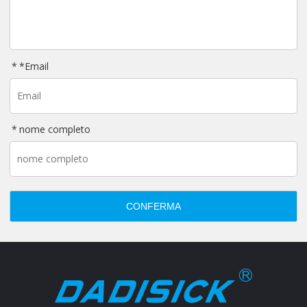
*
Email
nome completo
CONFERMA