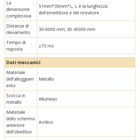
La
51mm*35mm*L, L è la lunghezza
dimensione
dell'emettitore e del ricevitore.
complessiva
Distanza di
30-6000 mm; 30-45000 mm
rilevamento
Tempo di
≤15 ms
risposta
Dati meccanici
Materiale
dell'alloggiam
Metallo
ento
Scocca in
Alluminio
metallo
Materiale
dello schermo
Acrilico
anteriore
dell'obiettivo