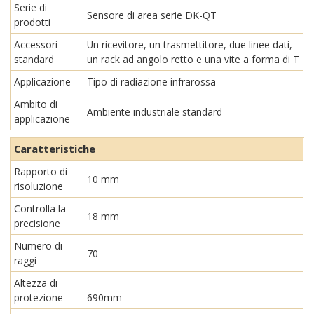
Serie di
Sensore di area serie DK-QT
prodotti
Accessori
Un ricevitore, un trasmettitore, due linee dati,
standard
un rack ad angolo retto e una vite a forma di T
Applicazione
Tipo di radiazione infrarossa
Ambito di
Ambiente industriale standard
applicazione
Caratteristiche
Rapporto di
10 mm
risoluzione
Controlla la
18 mm
precisione
Numero di
70
raggi
Altezza di
protezione
690mm