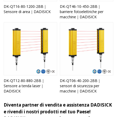
DK-QT16-80-1200-2BB｜
DK-QT46-10-450-2BB｜
Sensore di area｜DADISICK
barriere fotoelettriche per
macchine｜DADISICK
DK-QT12-80-880-2BB｜
DK-QT06-40-200-2BB｜
Sensore a tenda laser｜
sensori di sicurezza per
DADISICK
macchine｜DADISICK
Diventa partner di vendita e assistenza DADISICK
e rivendi i nostri prodotti nel tuo Paese!