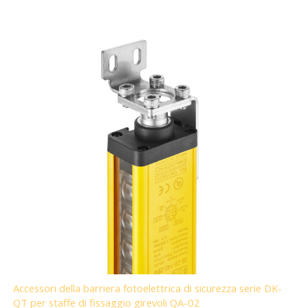
Accessori della barriera fotoelettrica di sicurezza serie DK-
QT per staffe di fissaggio girevoli QA-02