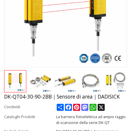
DK-QT04-30-90-2BB｜Sensore di area｜DADISICK
Share
Facebook
Pinterest
Mastodon
WhatsApp
X
Condividi
Cataloghi Prodotti
La barriera fotoelettrica ad ampio raggio
di scansione della serie DK-QT