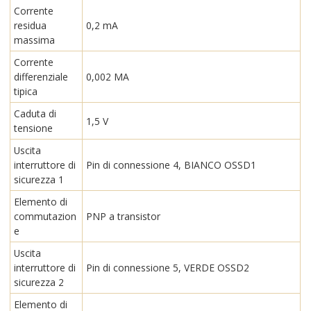
Corrente
residua
0,2 mA
massima
Corrente
differenziale
0,002 MA
tipica
Caduta di
1,5 V
tensione
Uscita
interruttore di
Pin di connessione 4, BIANCO OSSD1
sicurezza 1
Elemento di
commutazion
PNP a transistor
e
Uscita
interruttore di
Pin di connessione 5, VERDE OSSD2
sicurezza 2
Elemento di