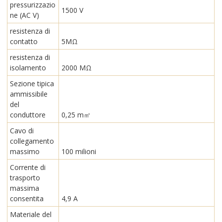
pressurizzazio
1500 V
ne (AC V)
resistenza di
contatto
5MΩ
resistenza di
isolamento
2000 MΩ
Sezione tipica
ammissibile
del
conduttore
0,25 m㎡
Cavo di
collegamento
massimo
100 milioni
Corrente di
trasporto
massima
consentita
4,9 A
Materiale del