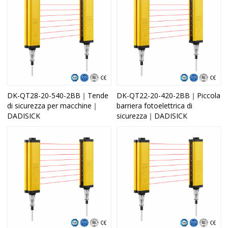
DK-QT28-20-540-2BB｜Tende
DK-QT22-20-420-2BB｜Piccola
di sicurezza per macchine｜
barriera fotoelettrica di
DADISICK
sicurezza｜DADISICK