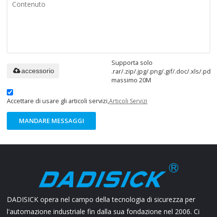
Supporta solo
.rar/.zip/.jpg/.png/.gif/.doc/.xls/.pdf,
accessorio
massimo 20M
Accettare di usare gli articoli servizi,
Articoli Servizi
MANDARE MESSAGGI
DADISICK opera nel campo della tecnologia di sicurezza per
l'automazione industriale fin dalla sua fondazione nel 2006. Ci