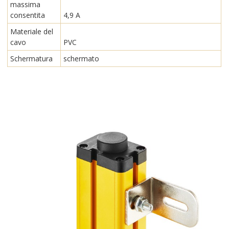
massima
consentita
4,9 A
Materiale del
cavo
PVC
Schermatura
schermato