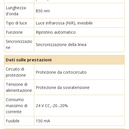
Lunghezza
850 nm
d'onda
Tipo di luce
Luce infrarossa (NIR), invisibile
Funzione
Ripristino automatico
Sincronizzazio
Sincronizzazione della linea
ne
Dati sulle prestazioni
Circuito di
Protezione da cortocircuito
protezione
Tensione di
Protezione da sovratensione
alimentazione
Consumo
massimo di
24 V CC,-20...20%
corrente
Fusibile
150 mA