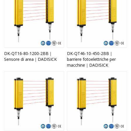
DK-QT16-80-1200-2BB｜
DK-QT46-10-450-2BB｜
Sensore di area｜DADISICK
barriere fotoelettriche per
macchine｜DADISICK