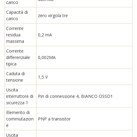
carico
Capacità di
zero virgola tre
carico
Corrente
residua
0,2 mA
massima
Corrente
differenziale
0,002MA
tipica
Caduta di
1,5 V
tensione
Uscita
interruttore di
Pin di connessione 4, BIANCO OSSD1
sicurezza 1
Elemento di
commutazion
PNP a transistor
e
Uscita