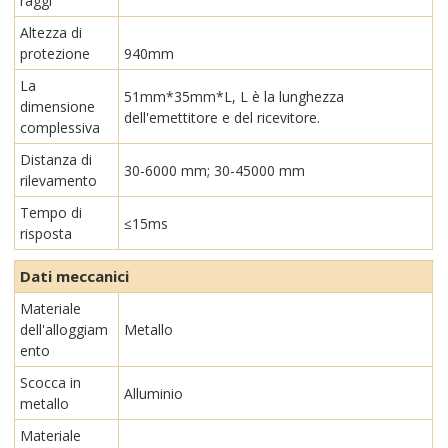
raggi
Altezza di
protezione
940mm
La
51mm*35mm*L, L è la lunghezza
dimensione
dell'emettitore e del ricevitore.
complessiva
Distanza di
30-6000 mm; 30-45000 mm
rilevamento
Tempo di
≤15ms
risposta
Dati meccanici
Materiale
dell'alloggiam
Metallo
ento
Scocca in
Alluminio
metallo
Materiale