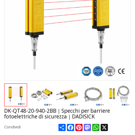
DK-QT48-20-940-2BB｜Specchi per barriere
fotoelettriche di sicurezza｜DADISICK
Share
Facebook
Pinterest
Mastodon
WhatsApp
X
Condividi