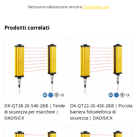
Nessuna valutazione ancora
Commenta ora
Prodotti correlati
DK-QT28-20-540-2BB｜Tende
DK-QT22-20-420-2BB｜Piccola
di sicurezza per macchine｜
barriera fotoelettrica di
DADISICK
sicurezza｜DADISICK