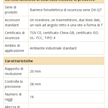
Serie di
Barriera fotoelettrica di sicurezza serie DK-QT
prodotti
Accessori
Un ricevitore, un trasmettitore, due linee dati,
standard
un rack ad angolo retto e una vite a forma di T
Certificato di
TÜV CE, certificato China GB, certificato ISO
sicurezza
UL- FCC, TIPO 4
Ambito di
Ambiente industriale standard
applicazione
Caratteristiche
Rapporto di
20 mm
risoluzione
Controlla la
28 mm
precisione
Numero di
16
raggi
Altezza di