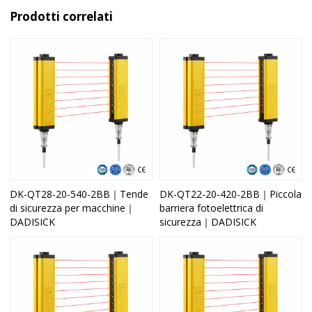
Prodotti correlati
DK-QT28-20-540-2BB｜Tende
DK-QT22-20-420-2BB｜Piccola
di sicurezza per macchine｜
barriera fotoelettrica di
DADISICK
sicurezza｜DADISICK