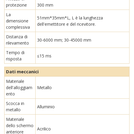
protezione
300 mm
La
51mm*35mm*L, L è la lunghezza
dimensione
dell'emettitore e del ricevitore.
complessiva
Distanza di
30-6000 mm; 30-45000 mm
rilevamento
Tempo di
≤15 ms
risposta
Dati meccanici
Materiale
dell'alloggiam
Metallo
ento
Scocca in
Alluminio
metallo
Materiale
dello schermo
Acrilico
anteriore