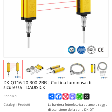
DK-QT16-20-300-2BB｜Cortina luminosa di
sicurezza｜DADISICK
Share
Facebook
Pinterest
Mastodon
WhatsApp
X
Condividi
Cataloghi Prodotti
La barriera fotoelettrica ad ampio raggio
di scansione della serie DK-QT