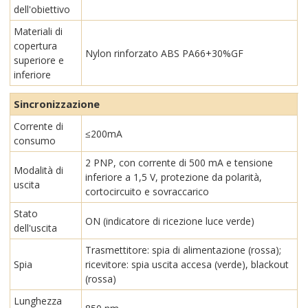
dell'obiettivo
Materiali di
copertura
Nylon rinforzato ABS PA66+30%GF
superiore e
inferiore
Sincronizzazione
Corrente di
≤200mA
consumo
2 PNP, con corrente di 500 mA e tensione
Modalità di
inferiore a 1,5 V, protezione da polarità,
uscita
cortocircuito e sovraccarico
Stato
ON (indicatore di ricezione luce verde)
dell'uscita
Trasmettitore: spia di alimentazione (rossa);
Spia
ricevitore: spia uscita accesa (verde), blackout
(rossa)
Lunghezza