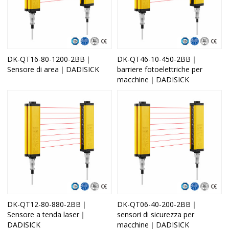
DK-QT16-80-1200-2BB｜
DK-QT46-10-450-2BB｜
Sensore di area｜DADISICK
barriere fotoelettriche per
macchine｜DADISICK
DK-QT12-80-880-2BB｜
DK-QT06-40-200-2BB｜
Sensore a tenda laser｜
sensori di sicurezza per
DADISICK
macchine｜DADISICK