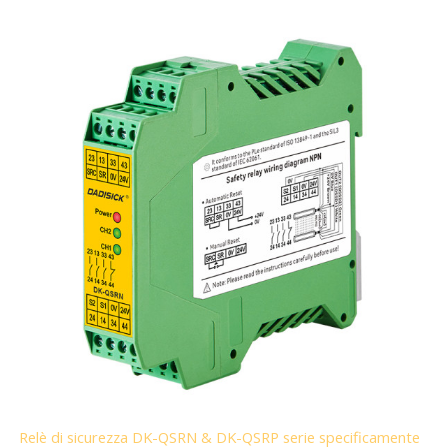
Relè di sicurezza DK-QSRN & DK-QSRP serie specificamente