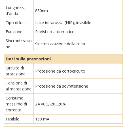
Lunghezza
850nm
d'onda
Tipo di luce
Luce infrarossa (NIR), invisibile
Funzione
Ripristino automatico
Sincronizzazio
Sincronizzazione della linea
ne
Dati sulle prestazioni
Circuito di
Protezione da cortocircuito
protezione
Tensione di
Protezione da sovratensione
alimentazione
Consumo
massimo di
24 VCC,-20...20%
corrente
Fusibile
150 mA