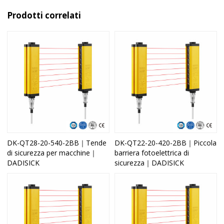
Prodotti correlati
DK-QT28-20-540-2BB｜Tende
DK-QT22-20-420-2BB｜Piccola
di sicurezza per macchine｜
barriera fotoelettrica di
DADISICK
sicurezza｜DADISICK