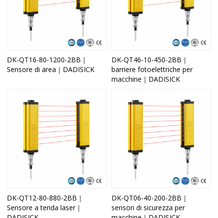
DK-QT16-80-1200-2BB｜
DK-QT46-10-450-2BB｜
Sensore di area｜DADISICK
barriere fotoelettriche per
macchine｜DADISICK
DK-QT12-80-880-2BB｜
DK-QT06-40-200-2BB｜
Sensore a tenda laser｜
sensori di sicurezza per
DADISICK
macchine｜DADISICK