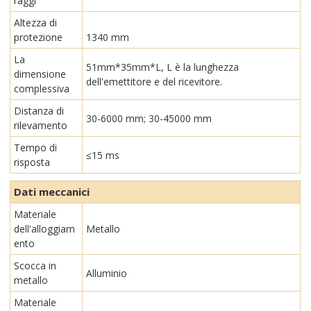
raggi
Altezza di
protezione
1340 mm
La
51mm*35mm*L, L è la lunghezza
dimensione
dell'emettitore e del ricevitore.
complessiva
Distanza di
30-6000 mm; 30-45000 mm
rilevamento
Tempo di
≤15 ms
risposta
Dati meccanici
Materiale
dell'alloggiam
Metallo
ento
Scocca in
Alluminio
metallo
Materiale