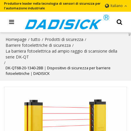
Produttore leader nella tecnologia di sensori di sicurezza per
Italiano
l'automazione industriale
Homepage
tutto
Prodotti di sicurezza
/
/
/
Barriere fotoelettriche di sicurezza
/
La barriera fotoelettrica ad ampio raggio di scansione della
serie DK-QT
/
DK-QT68-20-1340-2BB｜Dispositivo di sicurezza per barriere
fotoelettriche｜DADISICK