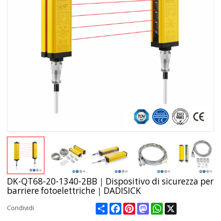
DK-QT68-20-1340-2BB｜Dispositivo di sicurezza per
barriere fotoelettriche｜DADISICK
Share
Facebook
Pinterest
Mastodon
WhatsApp
X
Condividi