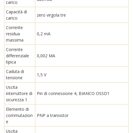
carico
Capacità di
zero virgola tre
carico
Corrente
residua
0,2 mA
massima
Corrente
differenziale
0,002 MA
tipica
Caduta di
1,5 V
tensione
Uscita
interruttore di
Pin di connessione 4, BIANCO OSSD1
sicurezza 1
Elemento di
commutazion
PNP a transistor
e
Uscita