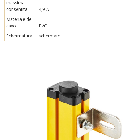
massima
consentita
4,9 A
Materiale del
cavo
PVC
Schermatura
schermato