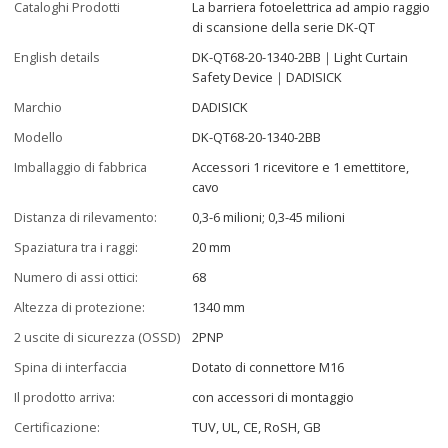
Cataloghi Prodotti
La barriera fotoelettrica ad ampio raggio
di scansione della serie DK-QT
English details
DK-QT68-20-1340-2BB｜Light Curtain
Safety Device｜DADISICK
Marchio
DADISICK
Modello
DK-QT68-20-1340-2BB
Imballaggio di fabbrica
Accessori 1 ricevitore e 1 emettitore,
cavo
Distanza di rilevamento:
0,3-6 milioni; 0,3-45 milioni
Spaziatura tra i raggi:
20 mm
Numero di assi ottici:
68
Altezza di protezione:
1340 mm
2 uscite di sicurezza (OSSD)
2PNP
Spina di interfaccia
Dotato di connettore M16
Il prodotto arriva:
con accessori di montaggio
Certificazione:
TUV, UL, CE, RoSH, GB