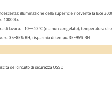
ndescenza: illuminazione della superficie ricevente la luce 3000
uce 10000Lx
a di lavoro: - 10~+40 ℃ (ma non congelato), temperatura di c
lavoro: 35~85% RH, risparmio di tempo: 35~95% RH
uscita del circuito di sicurezza OSSD