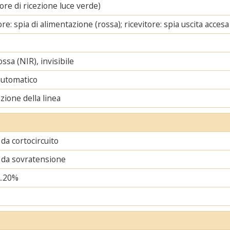
ore di ricezione luce verde)
re: spia di alimentazione (rossa); ricevitore: spia uscita accesa
ssa (NIR), invisibile
automatico
zione della linea
da cortocircuito
 da sovratensione
..20%