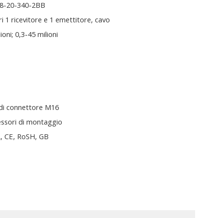
8-20-340-2BB
i 1 ricevitore e 1 emettitore, cavo
ioni; 0,3-45 milioni
di connettore M16
essori di montaggio
, CE, RoSH, GB