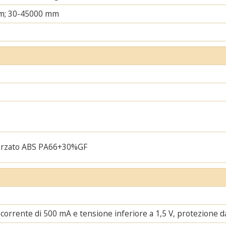
m; 30-45000 mm
orzato ABS PA66+30%GF
corrente di 500 mA e tensione inferiore a 1,5 V, protezione da 