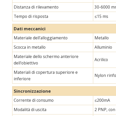
Distanza di rilevamento
30-6000 m
Tempo di risposta
≤15 ms
Dati meccanici
Materiale dell'alloggiamento
Metallo
Scocca in metallo
Alluminio
Materiale dello schermo anteriore
Acrilico
dell'obiettivo
Materiali di copertura superiore e
Nylon rinf
inferiore
Sincronizzazione
Corrente di consumo
≤200mA
Modalità di uscita
2 PNP, con 