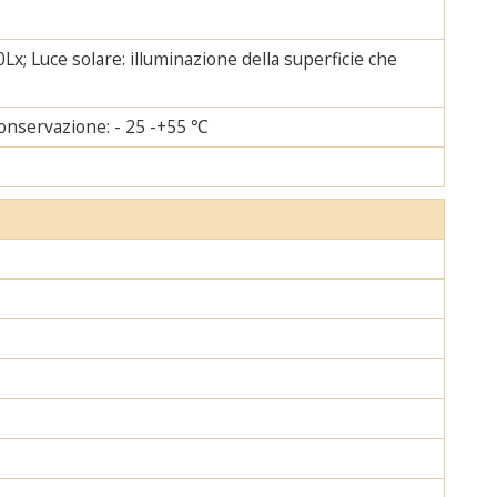
Lx; Luce solare: illuminazione della superficie che
onservazione: - 25 -+55 ℃