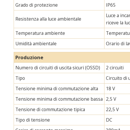
Grado di protezione
IP65
Luce a inca
Resistenza alla luce ambientale
riceve la l
Temperatura ambiente
Temperatur
Umidità ambientale
Orario di 
Produzione
Numero di circuiti di uscita sicuri (OSSD)
2 circuiti
Tipo
Circuito di 
Tensione minima di commutazione alta
18 V
Tensione minima di commutazione bassa
2,5 V
Tensione di commutazione tipica
22,5 V
Tipo di tensione
DC