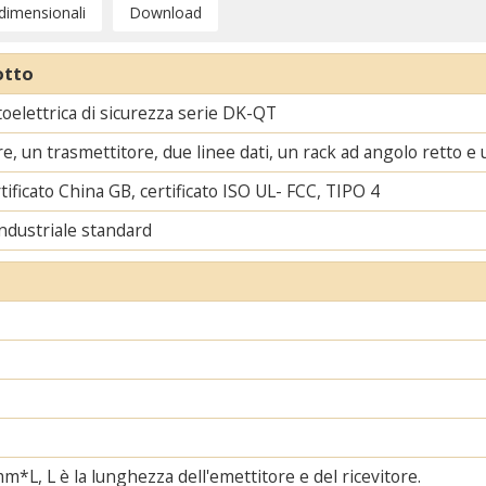
 dimensionali
Download
otto
toelettrica di sicurezza serie DK-QT
re, un trasmettitore, due linee dati, un rack ad angolo retto e 
tificato China GB, certificato ISO UL- FCC, TIPO 4
ndustriale standard
, L è la lunghezza dell'emettitore e del ricevitore.